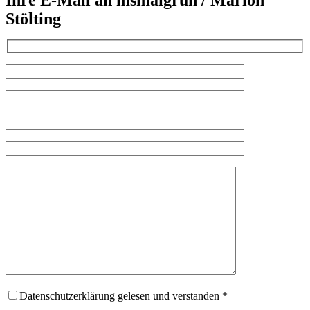
Ihre E-Mail an msmaigrün / Marion
Stölting
Datenschutzerklärung gelesen und verstanden *