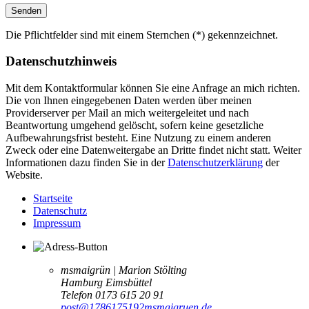
Die Pflichtfelder sind mit einem Sternchen (*) gekennzeichnet.
Datenschutzhinweis
Mit dem Kontaktformular können Sie eine Anfrage an mich richten.
Die von Ihnen eingegebenen Daten werden über meinen
Providerserver per Mail an mich weitergeleitet und nach
Beantwortung umgehend gelöscht, sofern keine gesetzliche
Aufbewahrungsfrist besteht. Eine Nutzung zu einem anderen
Zweck oder eine Datenweitergabe an Dritte findet nicht statt. Weiter
Informationen dazu finden Sie in der
Datenschutzerklärung
der
Website.
Startseite
Datenschutz
Impressum
msmaigrün | Marion Stölting
Hamburg Eimsbüttel
Telefon 0173 615 20 91
post@
1786175192
msmaigruen.de